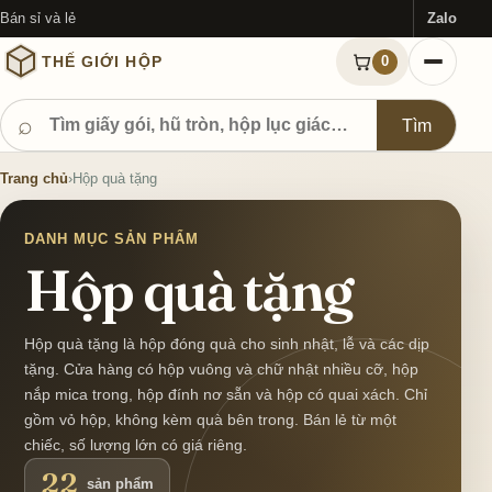
Bán sỉ và lẻ
Zalo
THẾ GIỚI HỘP
0
Tìm sản phẩm
⌕
Tìm
Trang chủ
›
Hộp quà tặng
DANH MỤC SẢN PHẨM
Hộp quà tặng
Hộp quà tặng là hộp đóng quà cho sinh nhật, lễ và các dịp
tặng. Cửa hàng có hộp vuông và chữ nhật nhiều cỡ, hộp
nắp mica trong, hộp đính nơ sẵn và hộp có quai xách. Chỉ
gồm vỏ hộp, không kèm quà bên trong. Bán lẻ từ một
chiếc, số lượng lớn có giá riêng.
22
sản phẩm