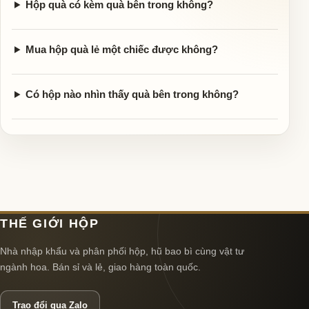
Hộp quà có kèm quà bên trong không?
Mua hộp quà lẻ một chiếc được không?
Có hộp nào nhìn thấy quà bên trong không?
THẾ GIỚI HỘP
Nhà nhập khẩu và phân phối hộp, hũ bao bì cùng vật tư
ngành hoa. Bán sỉ và lẻ, giao hàng toàn quốc.
Trao đổi qua Zalo