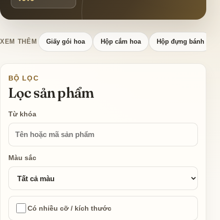
XEM THÊM
Giấy gói hoa
Hộp cắm hoa
Hộp đựng bánh
BỘ LỌC
Lọc sản phẩm
Từ khóa
Màu sắc
Có nhiều cỡ / kích thước