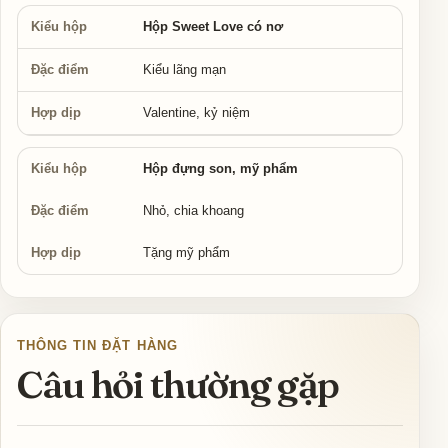
Hộp Sweet Love có nơ
Kiểu lãng mạn
Valentine, kỷ niệm
Hộp đựng son, mỹ phẩm
Nhỏ, chia khoang
Tặng mỹ phẩm
THÔNG TIN ĐẶT HÀNG
Câu hỏi thường gặp