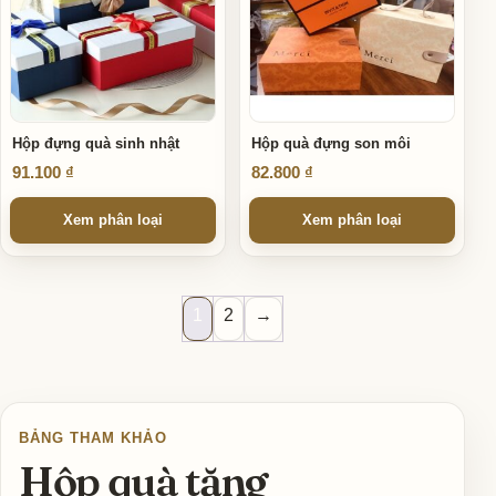
Hộp đựng quà sinh nhật
Hộp quà đựng son môi
91.100
₫
82.800
₫
Xem phân loại
Xem phân loại
1
2
→
BẢNG THAM KHẢO
Hộp quà tặng